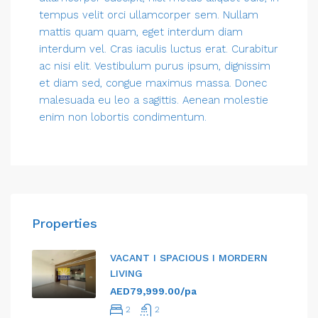
tempus velit orci ullamcorper sem. Nullam
mattis quam quam, eget interdum diam
interdum vel. Cras iaculis luctus erat. Curabitur
ac nisi elit. Vestibulum purus ipsum, dignissim
et diam sed, congue maximus massa. Donec
malesuada eu leo a sagittis. Aenean molestie
enim non lobortis condimentum.
Properties
VACANT I SPACIOUS I MORDERN
LIVING
AED79,999.00/pa
2
2