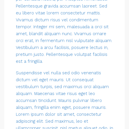
Pellentesque gravida accumsan laoreet. Sed
eu libero vitae lorem consectetur mattis.
Vivamus dictum risus vel condimentum
tempor. Integer mi sem, malesuada a orci sit
amet, blandit aliquam nunc. Vivamus ornare
orci erat, in fermentum nisl vulputate aliquam.
Vestibulum a arcu facilisis, posuere lectus in,
pretium justo. Pellentesque volutpat facilisis
est a fringilla.
Suspendisse vel nulla sed odio venenatis
dictum vel eget mauris. Ut consequat
vestibulum turpis, sed maximus orci aliquam
aliquam. Maecenas vitae risus eget leo
accumsan tincidunt. Mauris pulvinar libero
aliquam, fringilla enim eget, posuere mauris.
Lorem ipsum dolor sit amet, consectetur
adipiscing elit. Sed maximus, leo et
ullamcorper suscipit, nisl metus aliquet odio, in