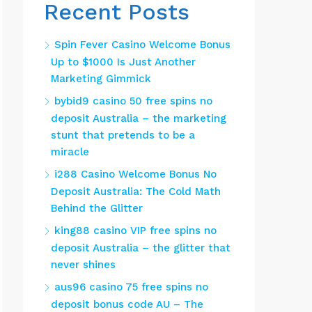
Recent Posts
Spin Fever Casino Welcome Bonus
Up to $1000 Is Just Another
Marketing Gimmick
bybid9 casino 50 free spins no
deposit Australia – the marketing
stunt that pretends to be a
miracle
i288 Casino Welcome Bonus No
Deposit Australia: The Cold Math
Behind the Glitter
king88 casino VIP free spins no
deposit Australia – the glitter that
never shines
aus96 casino 75 free spins no
deposit bonus code AU – The