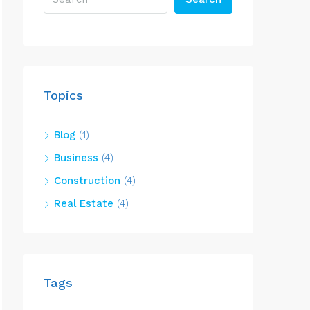
Topics
Blog
(1)
Business
(4)
Construction
(4)
Real Estate
(4)
Tags