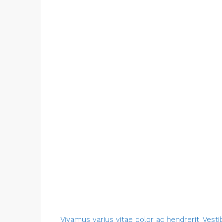
Vivamus varius vitae dolor ac hendrerit. Ves