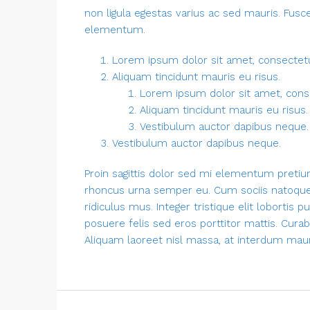
non ligula egestas varius ac sed mauris. Fu
elementum.
Lorem ipsum dolor sit amet, consectetue
Aliquam tincidunt mauris eu risus.
Lorem ipsum dolor sit amet, consec
Aliquam tincidunt mauris eu risus.
Vestibulum auctor dapibus neque.
Vestibulum auctor dapibus neque.
Proin sagittis dolor sed mi elementum pretiu
rhoncus urna semper eu. Cum sociis natoque 
ridiculus mus. Integer tristique elit loborti
posuere felis sed eros porttitor mattis. Curab
Aliquam laoreet nisl massa, at interdum mauris