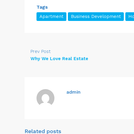
Tags
Apartment
Business Development
Ho
Prev Post
Why We Love Real Estate
admin
Related posts