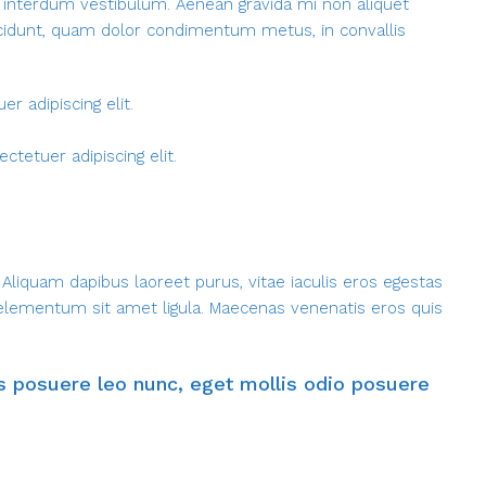
 interdum vestibulum. Aenean gravida mi non aliquet
tincidunt, quam dolor condimentum metus, in convallis
r adipiscing elit.
tetuer adipiscing elit.
Aliquam dapibus laoreet purus, vitae iaculis eros egestas
, elementum sit amet ligula. Maecenas venenatis eros quis
s posuere leo nunc, eget mollis odio posuere