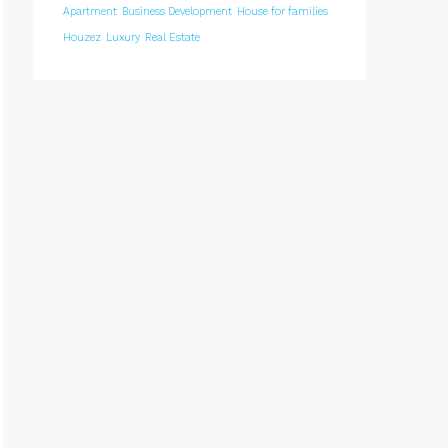
Apartment
Business Development
House for families
Houzez
Luxury
Real Estate