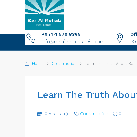
+971 4 570 8369
Of
info@rehabrealestatellc.com
P.O
HOME
ABOUT US
PROPERTIES
NEW PROJECTS
Home
Construction
Learn The Truth About Real
Learn The Truth About
10 years ago
Construction
0