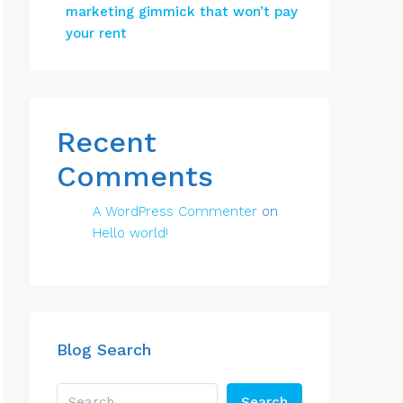
marketing gimmick that won’t pay
your rent
Recent
Comments
A WordPress Commenter
on
Hello world!
Blog Search
Search